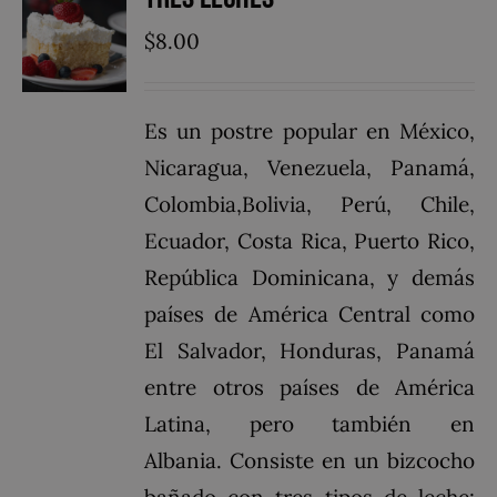
$
8.00
Es un postre popular en México,
Nicaragua, Venezuela, Panamá,
Colombia,Bolivia, Perú, Chile,
Ecuador, Costa Rica, Puerto Rico,
República Dominicana, y demás
países de América Central como
El Salvador, Honduras, Panamá
entre otros países de América
Latina, pero también en
Albania. Consiste en un bizcocho
bañado con tres tipos de leche: