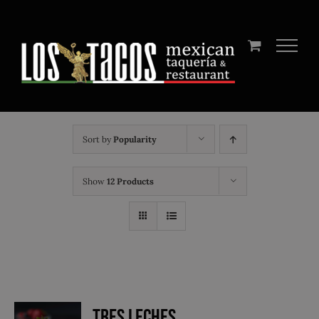
Skip
to
content
Sort by
Popularity
Show
12 Products
Tres Leches