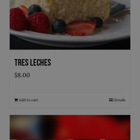
Tres Leches
$
8.00
Add to cart
Details