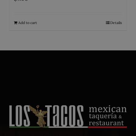
Add to cart
Details