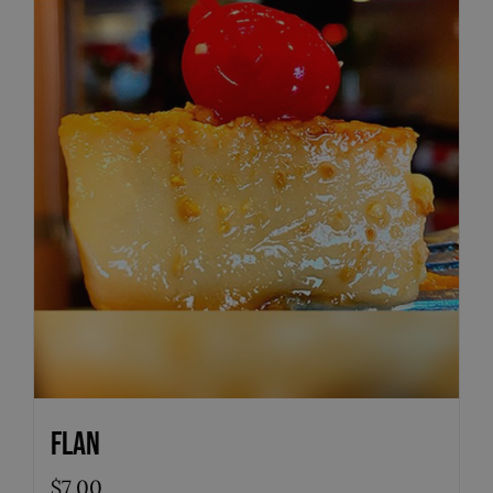
Flan
$
7.00