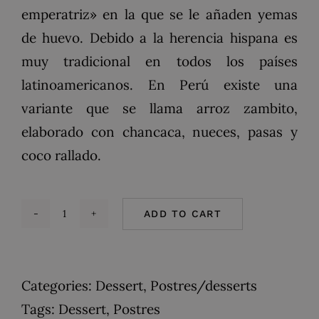
emperatriz» en la que se le añaden yemas
de huevo. Debido a la herencia hispana es
muy tradicional en todos los países
latinoamericanos. En Perú existe una
variante que se llama arroz zambito,
elaborado con chancaca, nueces, pasas y
coco rallado.
ADD TO CART
Arroz
con
Leche
Categories:
Dessert
,
Postres/desserts
quantity
Tags:
Dessert
,
Postres