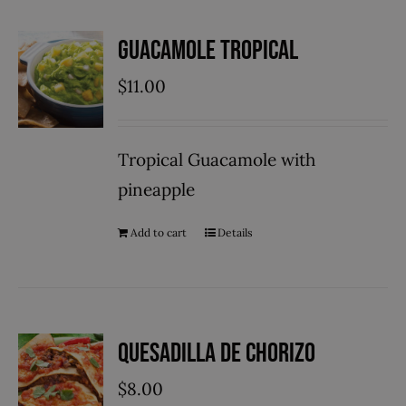
Guacamole Tropical
$
11.00
Tropical Guacamole with
pineapple
Add to cart
Details
Quesadilla de Chorizo
$
8.00