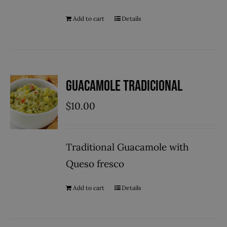
Add to cart
Details
Guacamole Tradicional
$
10.00
Traditional Guacamole with
Queso fresco
Add to cart
Details