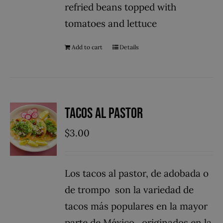
refried beans topped with
tomatoes and lettuce
Add to cart
Details
Tacos Al Pastor
$
3.00
Los tacos al pastor, de adobada o
de trompo ​ son la variedad de
tacos más populares en la mayor
parte de México, ​​ originados en la