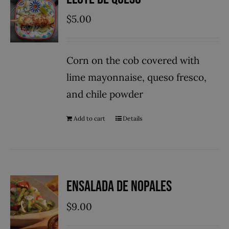
$
5.00
Corn on the cob covered with
lime mayonnaise, queso fresco,
and chile powder
Add to cart
Details
Ensalada de Nopales
$
9.00