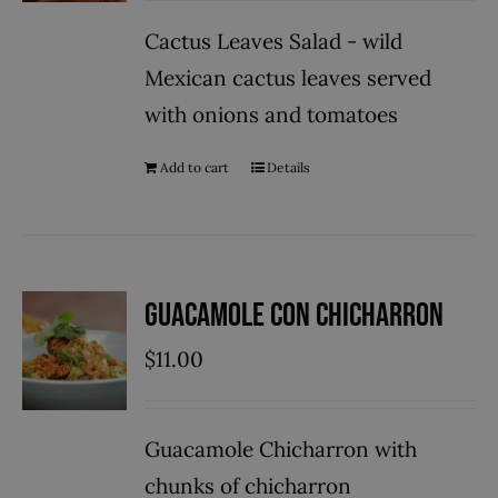
Cactus Leaves Salad - wild
Mexican cactus leaves served
with onions and tomatoes
Add to cart
Details
Guacamole con Chicharron
$
11.00
Guacamole Chicharron with
chunks of chicharron