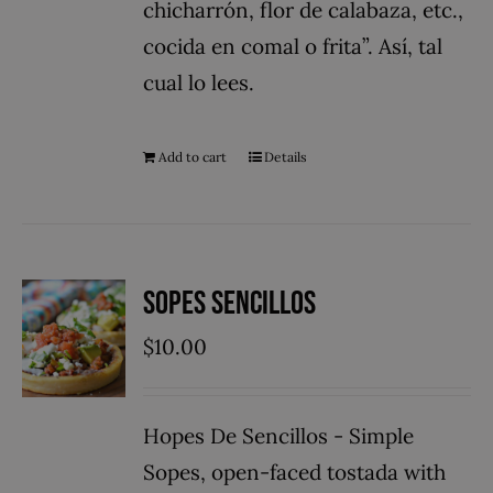
chicharrón, flor de calabaza, etc.,
cocida en comal o frita”. Así, tal
cual lo lees.
Add to cart
Details
Sopes Sencillos
$
10.00
Hopes De Sencillos - Simple
Sopes, open-faced tostada with