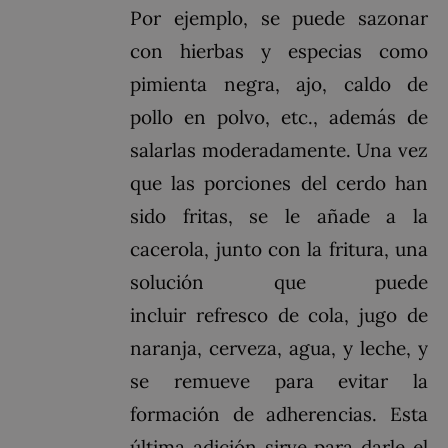
Por ejemplo, se puede sazonar
con hierbas y especias como
pimienta negra, ajo, caldo de
pollo en polvo, etc., además de
salarlas moderadamente. Una vez
que las porciones del cerdo han
sido fritas, se le añade a la
cacerola, junto con la fritura, una
solución que puede
incluir
refresco de cola
,
jugo de
naranja
,
cerveza
,
agua
, y
leche
, y
se remueve para evitar la
formación de adherencias. Esta
última adición sirve para darle el