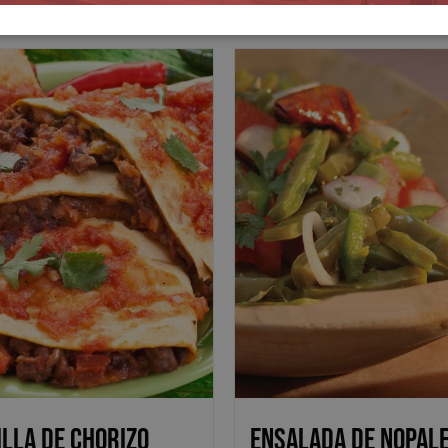
lla de Chorizo
Ensalada de Nopal