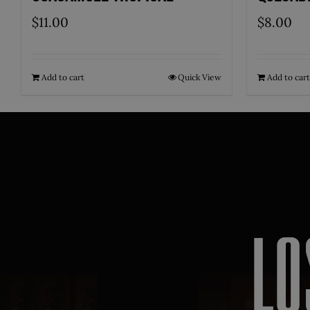
$
11.00
$
8.00
Add to cart
Quick View
Add to cart