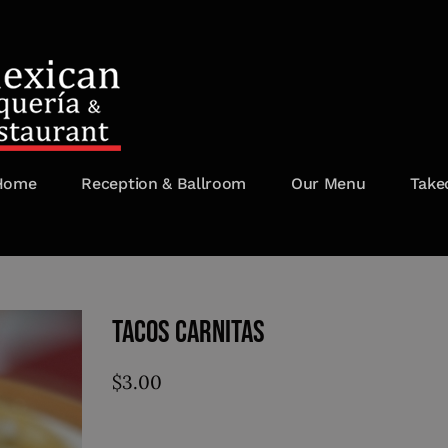
Home
Reception & Ballroom
Our Menu
Take
Tacos Carnitas
$
3.00