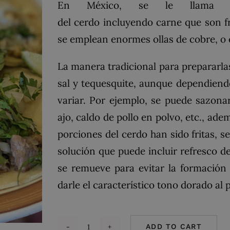
En
México
, se le llam
del
cerdo
incluyendo
carne
que son f
se emplean enormes ollas de
cobre
, o
La manera tradicional para prepararla
sal y
tequesquite
, aunque dependiendo
variar. Por ejemplo, se puede sazona
ajo, caldo de pollo en polvo, etc., a
porciones del cerdo han sido fritas, se
solución que puede incluir
refresco de
se remueve para evitar la formación 
darle el característico tono dorado al pl
ADD TO CART