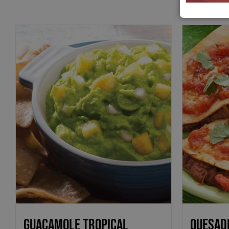
Guacamole Tropical
Quesadi