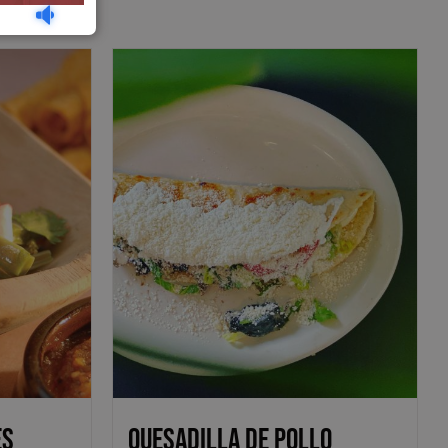
es
Quesadilla de Pollo