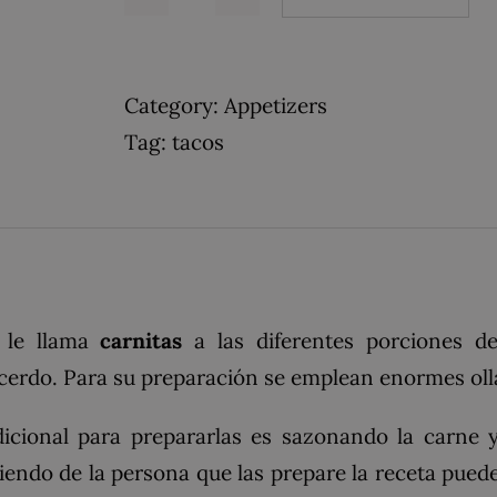
Tacos
Carnitas
quantity
Category:
Appetizers
Tag:
tacos
e le llama
carnitas
a las diferentes porciones d
cerdo
. Para su preparación se emplean enormes ol
icional para prepararlas es sazonando la carne 
ndo de la persona que las prepare la receta puede