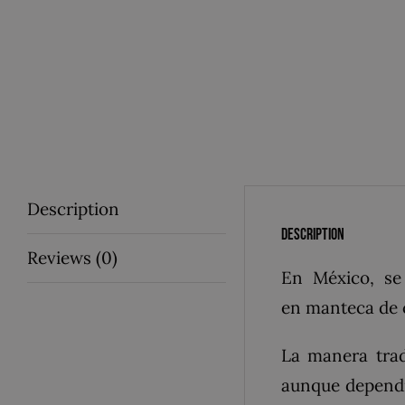
Description
Description
Reviews (0)
En
México
, s
en
manteca
de
La manera trad
aunque dependie