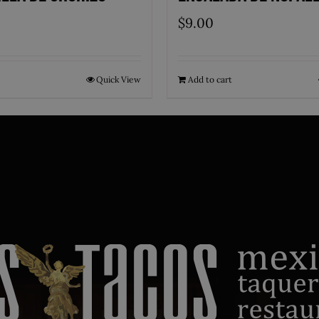
$
9.00
Quick View
Add to cart