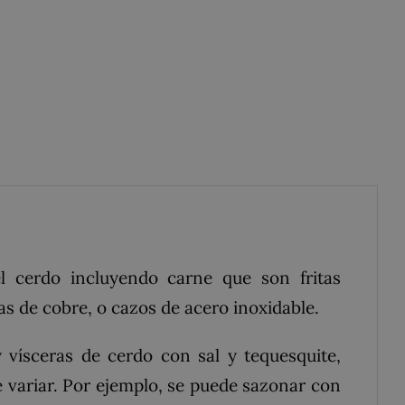
el
cerdo
incluyendo
carne
que son fritas
las de
cobre
, o
cazos
de
acero inoxidable
.
y vísceras de cerdo con sal y
tequesquite
,
 variar. Por ejemplo, se puede sazonar con