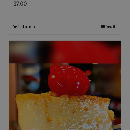
$
7.00
Add to cart
Details