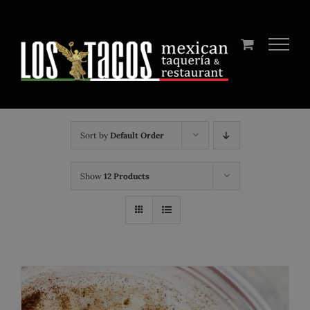
Skip
to
content
Sort by
Default Order
Show
12 Products