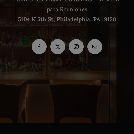
para Reuniones
5104 N 5th St, Philadelphia, PA 19120