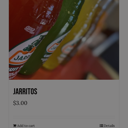
Jarritos
$
3.00
Add to cart
Details