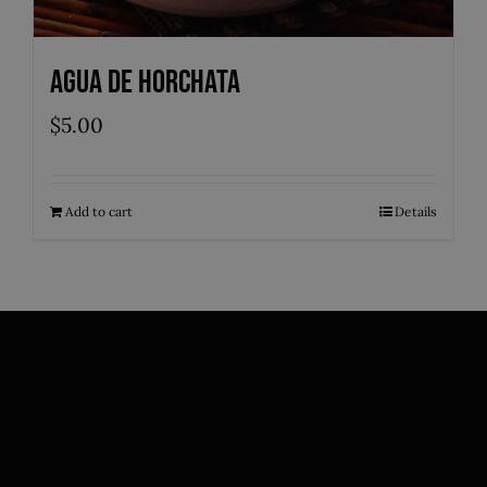
Agua de Horchata
$
5.00
Add to cart
Details