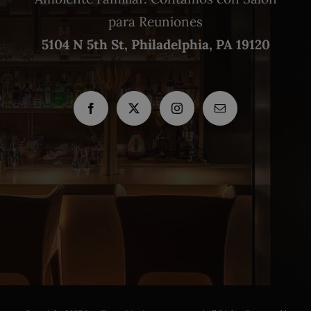
para Reuniones
5104 N 5th St, Philadelphia, PA 19120