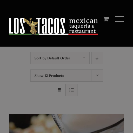
Skip
to
content
Sort by
Default Order
Show
12 Products