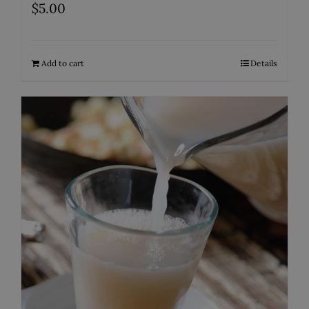
$
5.00
Add to cart
Details