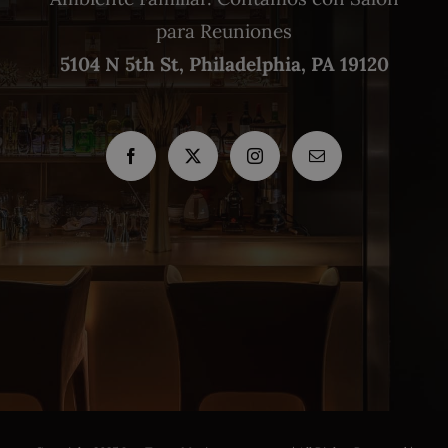
para Reuniones
5104 N 5th St, Philadelphia, PA 19120