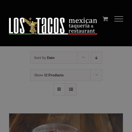
Skip
to
content
Sort by
Date
Show
12 Products