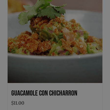
Guacamole con Chicharron
$
11.00