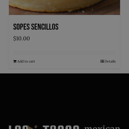
Sopes Sencillos
$
10.00
Add to cart
Details