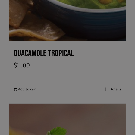
Guacamole Tropical
$
11.00
Add to cart
Details