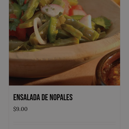
Ensalada de Nopales
$
9.00