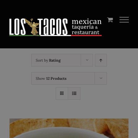
Skip
to
content
Sort by
Rating
Show
12 Products