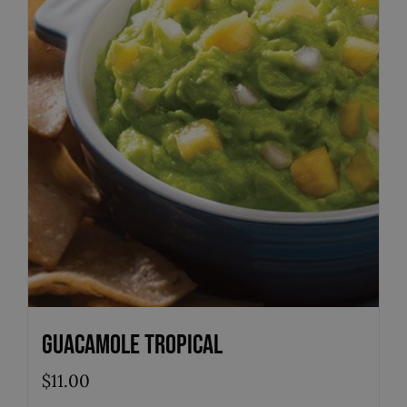
Guacamole Tropical
$
11.00