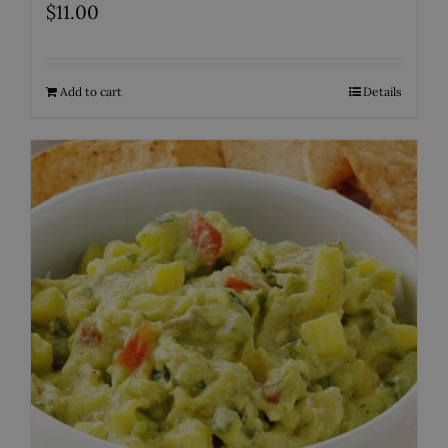
$
11.00
Add to cart
Details