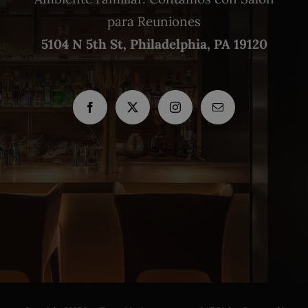
para Reuniones
5104 N 5th St, Philadelphia, PA 19120