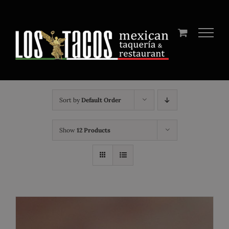
Skip
to
content
Sort by
Default Order
Show
12 Products