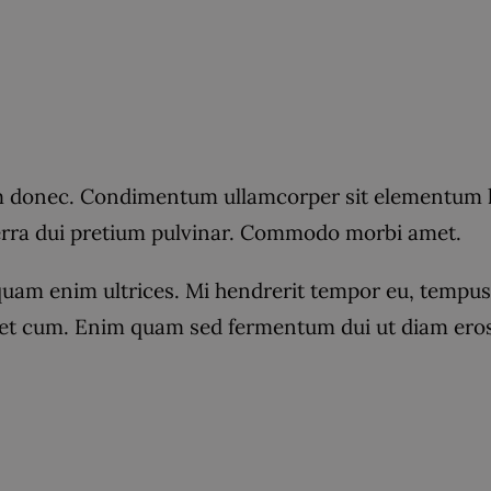
donec. Condimentum ullamcorper sit elementum hen
verra dui pretium pulvinar. Commodo morbi amet.
quam enim ultrices. Mi hendrerit tempor eu, tempus r
t cum. Enim quam sed fermentum dui ut diam eros, 