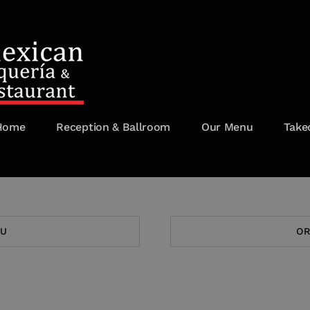
Home
Reception & Ballroom
Our Menu
Take
NU
O