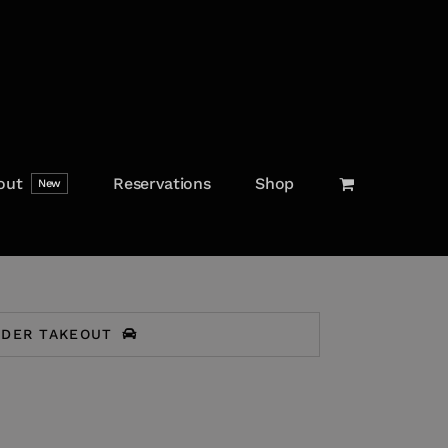
out
Reservations
Shop
New
RDER TAKEOUT