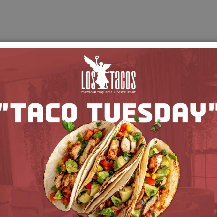
Lactose free
Nut free