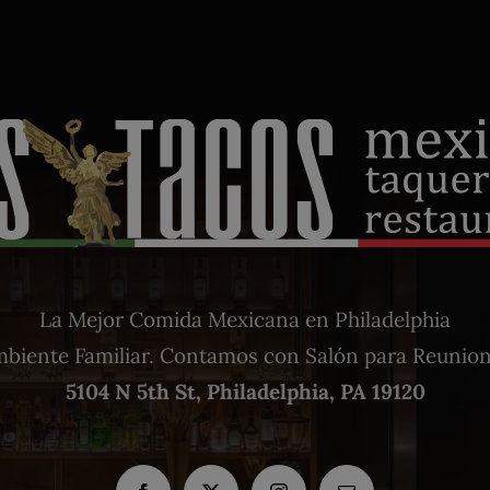
La Mejor Comida Mexicana en Philadelphia
biente Familiar. Contamos con Salón para Reunio
5104 N 5th St, Philadelphia, PA 19120