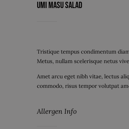
Umi Masu Salad
Tristique tempus condimentum diam 
Metus, nullam scelerisque netus vi
Amet arcu eget nibh vitae, lectus ali
commodo, risus tempor volutpat ame
Allergen Info