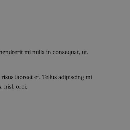
drerit mi nulla in consequat, ut.
isus laoreet et. Tellus adipiscing mi
nisl, orci.