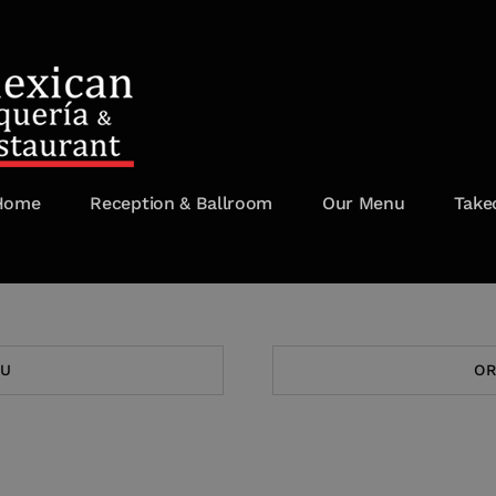
Home
Reception & Ballroom
Our Menu
Take
NU
O