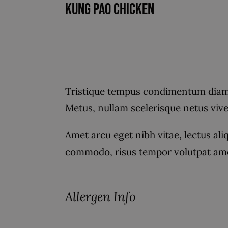
Kung Pao Chicken
Tristique tempus condimentum diam 
Metus, nullam scelerisque netus vi
Amet arcu eget nibh vitae, lectus ali
commodo, risus tempor volutpat ame
Allergen Info