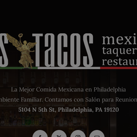
La Mejor Comida Mexicana en Philadelphia
biente Familiar. Contamos con Salón para Reunio
5104 N 5th St, Philadelphia, PA 19120