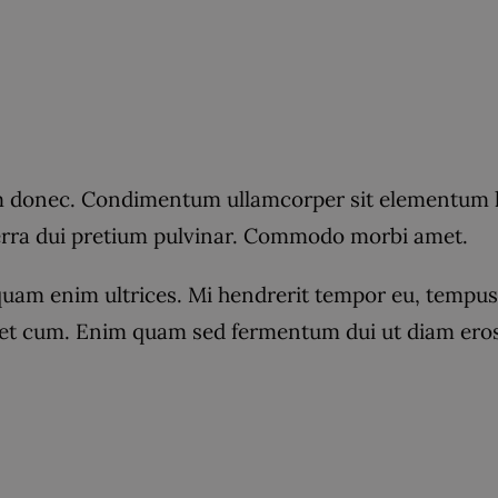
donec. Condimentum ullamcorper sit elementum hen
verra dui pretium pulvinar. Commodo morbi amet.
quam enim ultrices. Mi hendrerit tempor eu, tempus r
t cum. Enim quam sed fermentum dui ut diam eros, 