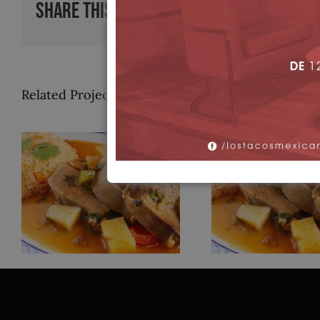
Share This Story, Choose Your Platfor
Related Projects
Pollo a la
Lengua en S
Mexicana