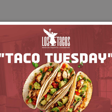
Lactose free
Nut free