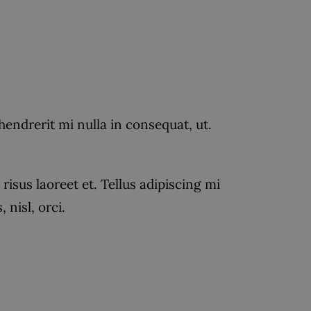
drerit mi nulla in consequat, ut.
isus laoreet et. Tellus adipiscing mi
nisl, orci.