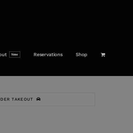
out
Reservations
Shop
New
RDER TAKEOUT