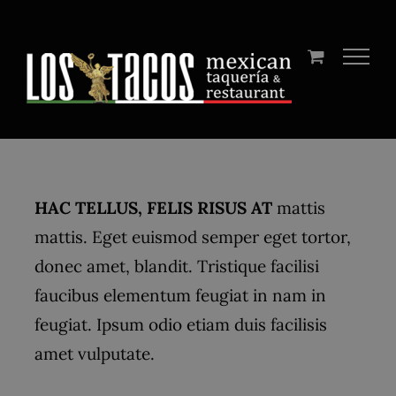
Skip
to
content
HAC TELLUS, FELIS RISUS AT
mattis
mattis. Eget euismod semper eget tortor,
donec amet, blandit. Tristique facilisi
faucibus elementum feugiat in nam in
feugiat. Ipsum odio etiam duis facilisis
amet vulputate.