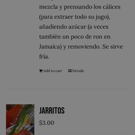
mezcla y prensando los cálices
(para extraer todo su jugo),
añadiendo azúcar (a veces
también un poco de ron en
Jamaica) y removiendo. Se sirve
fría.
Add to cart
Details
Jarritos
$
3.00