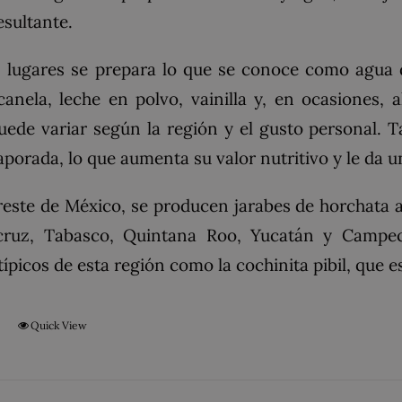
esultante.
 lugares se prepara lo que se conoce como agua 
canela, leche en polvo, vainilla y, en ocasiones,
uede variar según la región y el gusto personal.
aporada, lo que aumenta su valor nutritivo y le da u
reste de México, se producen jarabes de horchata 
cruz, Tabasco, Quintana Roo, Yucatán y Campe
 típicos de esta región como la cochinita pibil, que 
t
Quick View