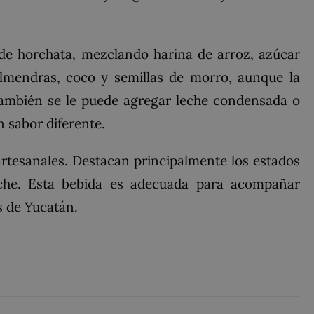
de horchata, mezclando harina de arroz, azúcar
 almendras, coco y semillas de morro, aunque la
 También se le puede agregar leche condensada o
n sabor diferente.
artesanales. Destacan principalmente los estados
che. Esta bebida es adecuada para acompañar
es de Yucatán.