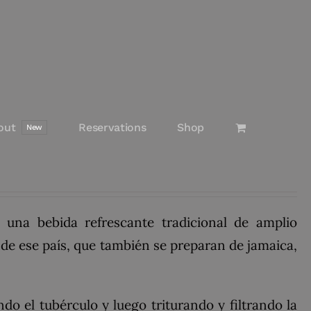
out
Reservations
Shop
New
 una bebida refrescante tradicional de amplio
de ese país, que también se preparan de jamaica,
do el tubérculo y luego triturando y filtrando la