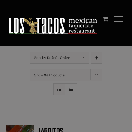
Skip
to
content
Sort by
Default Order
Show
36 Products
Jarritos