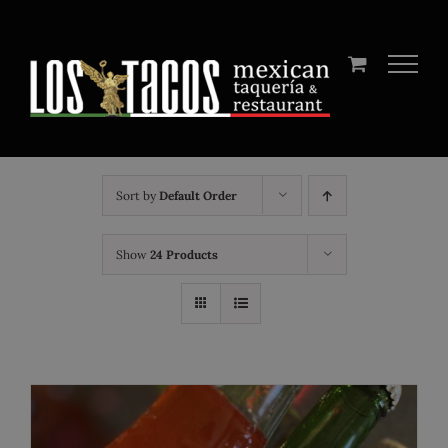
Skip
to
content
Sort by
Default Order
Show
24 Products