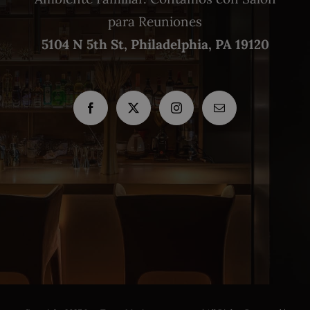
para Reuniones
5104 N 5th St, Philadelphia, PA 19120