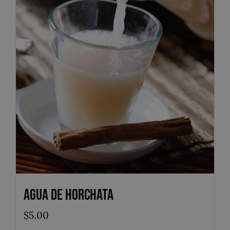
Agua de Horchata
$
5.00