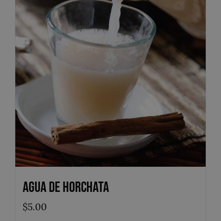
Agua de Horchata
$
5.00