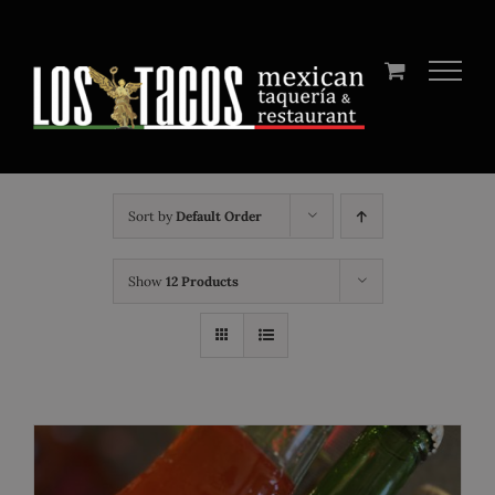
Skip
to
content
Sort by
Default Order
Show
12 Products