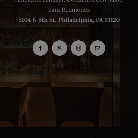
para Reuniones
5104 N 5th St, Philadelphia, PA 19120