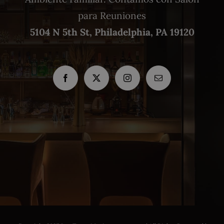
para Reuniones
5104 N 5th St, Philadelphia, PA 19120