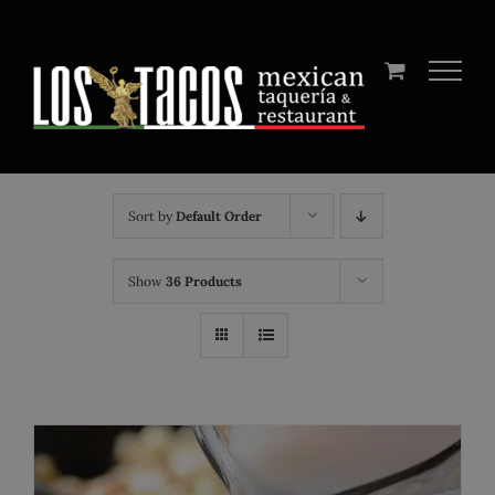
Skip
to
content
Sort by
Default Order
Show
36 Products