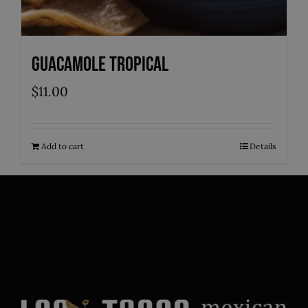
Guacamole Tropical
$
11.00
Add to cart
Details