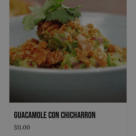
Guacamole con Chicharron
$
11.00