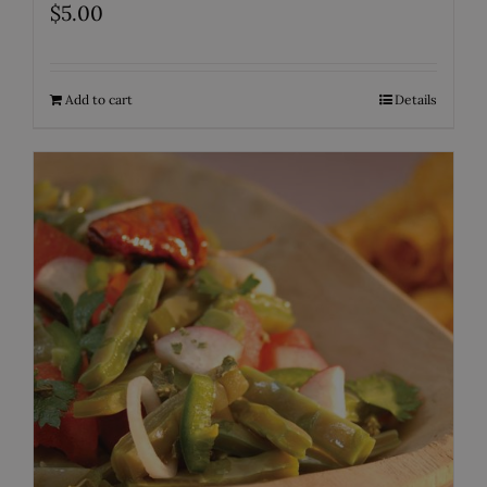
$
5.00
Add to cart
Details