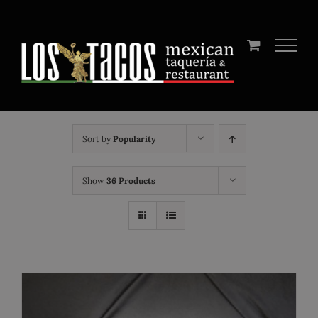
Skip
to
content
Sort by
Popularity
Show
36 Products